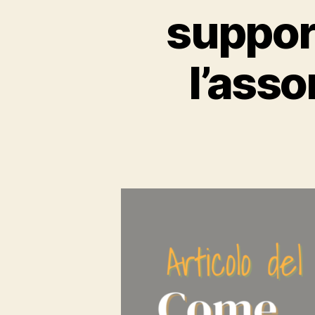
support
l’asso