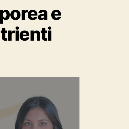
rporea e
trienti