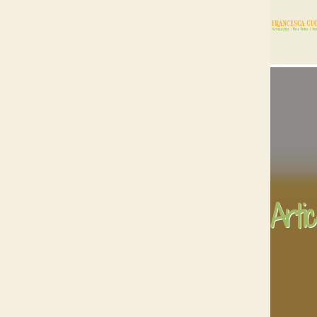
Artic