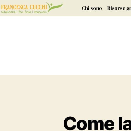
Chi sono
Risorse gr
Come la