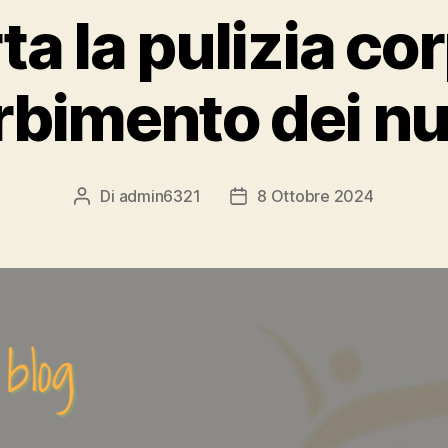
a la pulizia co
rbimento dei nu
Di
admin6321
8 Ottobre 2024