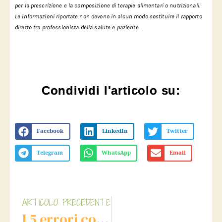
per la prescrizione e la composizione di terapie alimentari o nutrizionali.
Le informazioni riportate non devono in alcun modo sostituire il rapporto
diretto tra professionista della salute e paziente.
Condividi l'articolo su:
Facebook
LinkedIn
Twitter
Telegram
WhatsApp
Email
ARTICOLO PRECEDENTE
I 5 errori comuni da evitare quando si inizia un percorso nutrizionale con integrazione nutraceutica