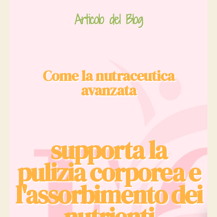
Articolo del Blog
Come la nutraceutica
avanzata
supporta la
pulizia corporea e
l'assorbimento dei
nutrienti