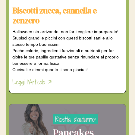
Biscotti zucca, cannella e
zenzero
Halloween sta arrivando: non farti cogliere impreparata!
Stupisci grandi e piccini con questi biscotti sani e allo
stesso tempo buonissimi!
Poche calorie, ingredienti funzionali e nutrienti per far
gioire le tue papille gustative senza rinunciare al proprio
benessere e forma fisica!
Cucinali e dimmi quanto ti sono piaciuti!
Leggi l'Articolo »