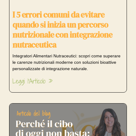
I 5 errori comuni da evitare
quando si inizia un percorso
nutrizionale con integrazione
nutraceutica
Integratori Alimentari Nutraceutici: scopri come superare
le carenze nutrizionali moderne con soluzioni bioattive
personalizzate di integrazione naturale.
Leggi l'Articolo »