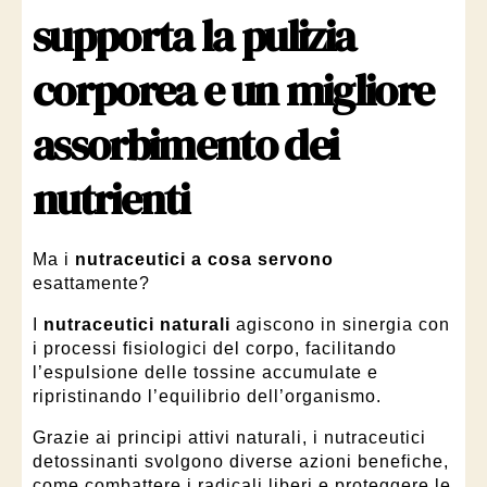
supporta la pulizia
corporea e un migliore
assorbimento dei
nutrienti
Ma i
nutraceutici a cosa servono
esattamente?
I
nutraceutici naturali
agiscono in sinergia con
i processi fisiologici del corpo, facilitando
l’espulsione delle tossine accumulate e
ripristinando l’equilibrio dell’organismo.
Grazie ai principi attivi naturali, i nutraceutici
detossinanti svolgono diverse azioni benefiche,
come combattere i radicali liberi e proteggere le