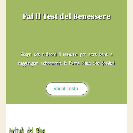
Fai il Test del Benessere
Scopri che nutrienti ti mancano per stare bene e
raggiungere velocemente la Forma Fisica che desideri
Vai al Test
Articolo del Blog