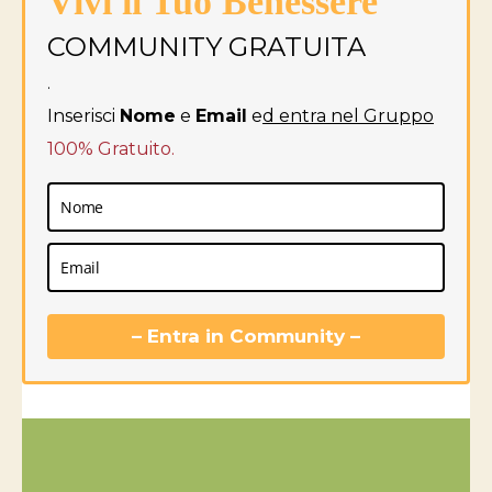
Vivi il Tuo Benessere
COMMUNITY GRATUITA
.
Inserisci
Nome
e
Email
e
d entra nel Gruppo
100% Gratuito.
– Entra in Community –