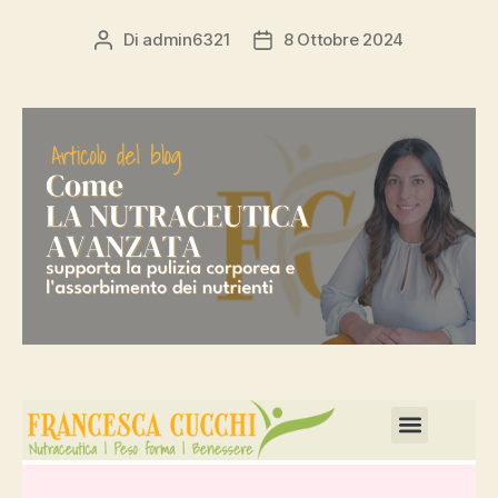
Di
admin6321
8 Ottobre 2024
Risorse gratuite
Testimonianze