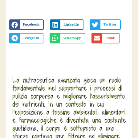
Facebook
LinkedIn
Twitter
Telegram
WhatsApp
Email
La nutraceutica avanzata gioca un ruolo
fondamentale nel supportare i processi di
pulizia corporea e migliorare l’assorbimento
dei nutrienti. In un contesto in cui
l’esposizione a tossine ambientali, alimentari
e farmacologiche è diventata una costante
quotidiana, il corpo è sottoposto a uno
sforzo continuo per filtrare ed eliminare