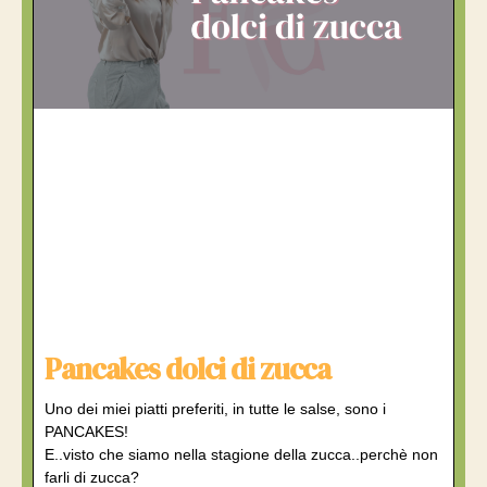
Pancakes dolci di zucca
Uno dei miei piatti preferiti, in tutte le salse, sono i
PANCAKES!
E..visto che siamo nella stagione della zucca..perchè non
farli di zucca?