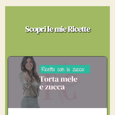
Scopri le mie Ricette