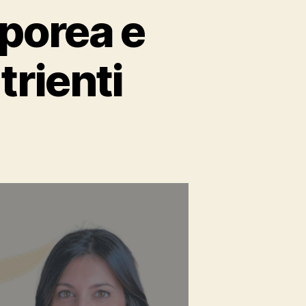
rporea e
trienti