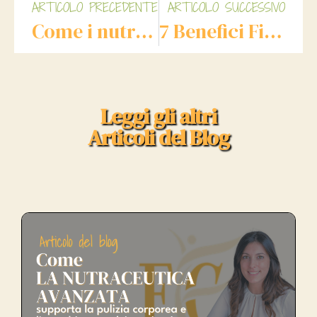
ARTICOLO PRECEDENTE
ARTICOLO SUCCESSIVO
Come i nutraceutici possono aiutarti a gestire lo stress e l’ansia
7 Benefici Fisici ed Emotivi della Detossinazione
Leggi gli altri
Articoli del Blog