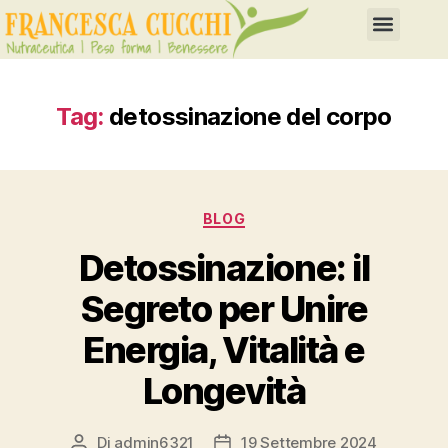
Tag:
detossinazione del corpo
BLOG
Detossinazione: il
Segreto per Unire
Energia, Vitalità e
Longevità
Di
admin6321
19 Settembre 2024