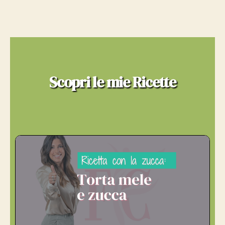
Scopri le mie Ricette