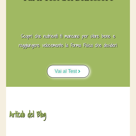
Scopri che nutrienti ti mancano per stare bene e
raggiungere velocemente la Forma Fisica che desideri
Vai al Test
Articolo del Blog