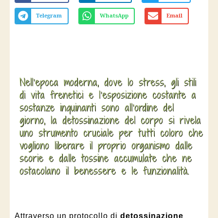
Telegram
WhatsApp
Email
Nell’epoca moderna, dove lo stress, gli stili
di vita frenetici e l’esposizione costante a
sostanze inquinanti sono all’ordine del
giorno, la detossinazione del corpo si rivela
uno strumento cruciale per tutti coloro che
vogliono liberare il proprio organismo dalle
scorie e dalle tossine accumulate che ne
ostacolano il benessere e le funzionalità.
Attraverso un protocollo di
detossinazione