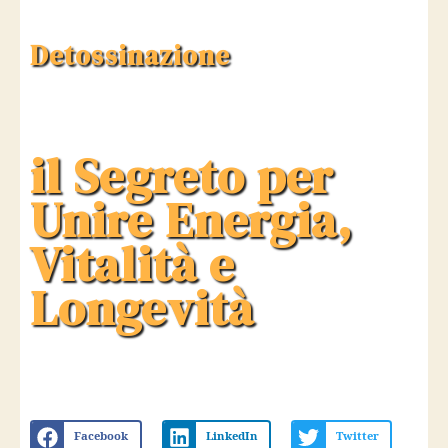
Detossinazione
il Segreto per
Unire Energia,
Vitalità e
Longevità
Facebook
LinkedIn
Twitter