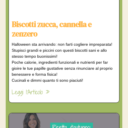
Biscotti zucca, cannella e
zenzero
Halloween sta arrivando: non farti cogliere impreparata!
Stupisci grandi e piccini con questi biscotti sani e allo
stesso tempo buonissimi!
Poche calorie, ingredienti funzionali e nutrienti per far
gioire le tue papille gustative senza rinunciare al proprio
benessere e forma fisica!
Cucinali e dimmi quanto ti sono piaciuti!
Leggi l'Articolo »