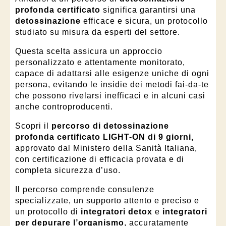
profonda certificato
significa garantirsi una
detossinazione
efficace e sicura, un protocollo
studiato su misura da esperti del settore.
Questa scelta assicura un approccio
personalizzato e attentamente monitorato,
capace di adattarsi alle esigenze uniche di ogni
persona, evitando le insidie dei metodi fai-da-te
che possono rivelarsi inefficaci e in alcuni casi
anche controproducenti.
Scopri il
percorso di
detossinazione
profonda certificato LIGHT-ON di 9 giorni,
approvato dal Ministero della Sanità Italiana,
con certificazione di efficacia provata e di
completa sicurezza d’uso.
Il percorso comprende consulenze
specializzate, un supporto attento e preciso e
un protocollo di
integratori detox
e
integratori
per depurare l’organismo
, accuratamente