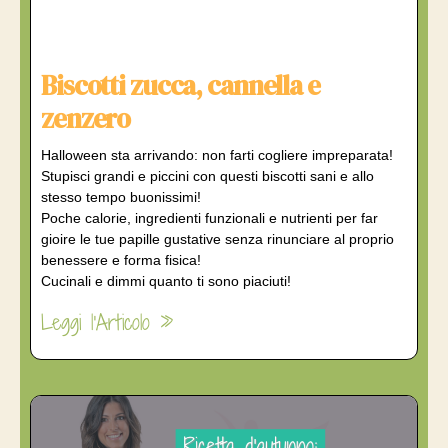
Biscotti zucca, cannella e
zenzero
Halloween sta arrivando: non farti cogliere impreparata!
Stupisci grandi e piccini con questi biscotti sani e allo
stesso tempo buonissimi!
Poche calorie, ingredienti funzionali e nutrienti per far
gioire le tue papille gustative senza rinunciare al proprio
benessere e forma fisica!
Cucinali e dimmi quanto ti sono piaciuti!
Leggi l'Articolo »