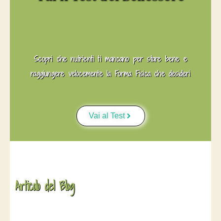
Scopri che nutrienti ti mancano per stare bene e
raggiungere velocemente la Forma Fisica che desideri
Vai al Test
Articolo del Blog