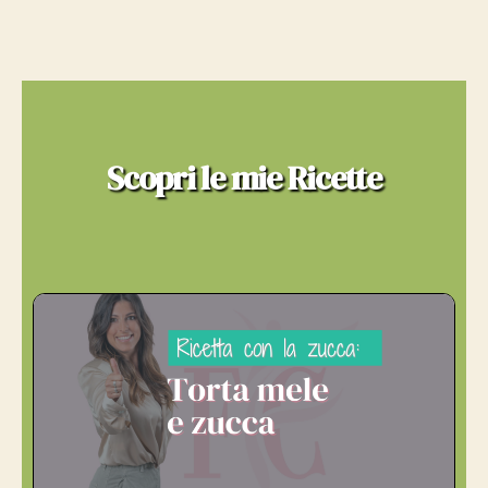
Scopri le mie Ricette