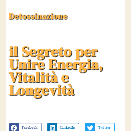
Detossinazione
il Segreto per
Unire Energia,
Vitalità e
Longevità
Facebook
LinkedIn
Twitter