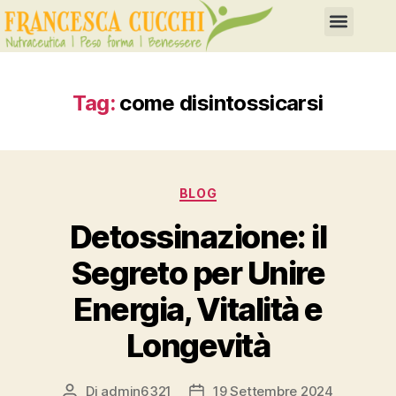
Tag:
come disintossicarsi
BLOG
Detossinazione: il
Segreto per Unire
Energia, Vitalità e
Longevità
Di
admin6321
19 Settembre 2024