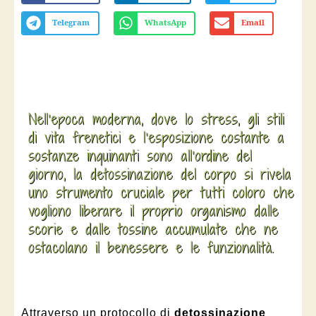
Telegram
WhatsApp
Email
Nell’epoca moderna, dove lo stress, gli stili
di vita frenetici e l’esposizione costante a
sostanze inquinanti sono all’ordine del
giorno, la detossinazione del corpo si rivela
uno strumento cruciale per tutti coloro che
vogliono liberare il proprio organismo dalle
scorie e dalle tossine accumulate che ne
ostacolano il benessere e le funzionalità.
Attraverso un protocollo di
detossinazione