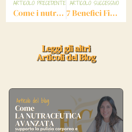
ARTICOLO PRECEDENTE
ARTICOLO SUCCESSIVO
Come i nutraceutici possono aiutarti a gestire lo stress e l’ansia
7 Benefici Fisici ed Emotivi della Detossinazione
Leggi gli altri
Articoli del Blog