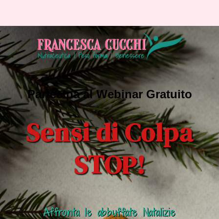
Partecipa al Webinar Gratuito
Sensi di Colpa
STOP!
Affronta le abbuffate Natalizie