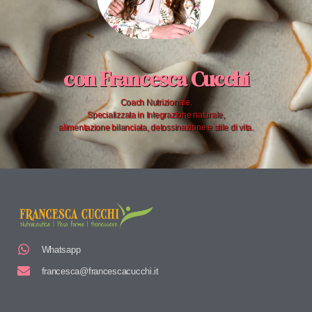
con Francesca Cucchi
Coach Nutrizionale.
Specializzata in Integrazione naturale,
alimentazione bilanciata, detossinazione e stile di vita.
Whatsapp
francesca@francescacucchi.it