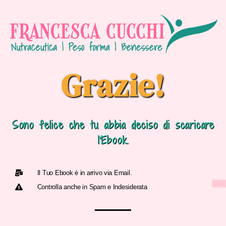
Grazie!
Sono felice che tu abbia deciso di scaricare
l’Ebook.
Il Tuo Ebook è in arrivo via Email.
Controlla anche in Spam e Indesiderata