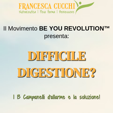
Il Movimento
BE YOU REVOLUTION™
presenta:
DIFFICILE
DIGESTIONE?
I 13 Campanelli d'allarme e la soluzione!