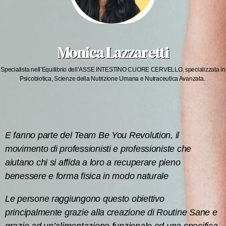
Monica Lazzaretti
Specialista nell’Equilibrio dell’ASSE INTESTINO CUORE CERVELLO, specializzata in
Psicobiotica, Scienze della Nutrizione Umana e Nutraceutica Avanzata. ​
E fanno parte del Team Be You Revolution, il
movimento di professionisti e professioniste che
aiutano chi si affida a loro a recuperare pieno
benessere e forma fisica in modo naturale
Le persone raggiungono questo obiettivo
principalmente grazie alla creazione di Routine Sane e
grazie ad un’alimentazione funzionale ed una specifica