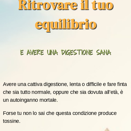
Ritrovare il tuo
equilibrio​
E AVERE UNA DIGESTIONE SANA​
Avere una cattiva digestione, lenta o difficile e fare finta
che sia tutto normale, oppure che sia dovuta all’età, è
un autoinganno mortale.
Forse tu non lo sai che questa condizione produce
tossine.