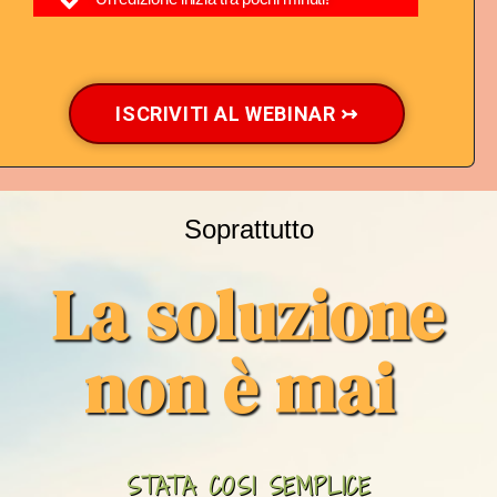
ISCRIVITI AL WEBINAR ↣
Soprattutto​
La soluzione
non è mai ​
STATA COSI SEMPLICE​