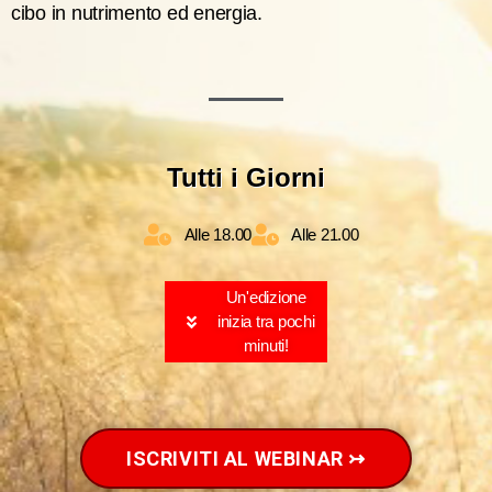
cibo in nutrimento ed energia.
Tutti i Giorni
Alle 18.00
Alle 21.00
Un'edizione
inizia tra pochi
minuti!
ISCRIVITI AL WEBINAR ↣