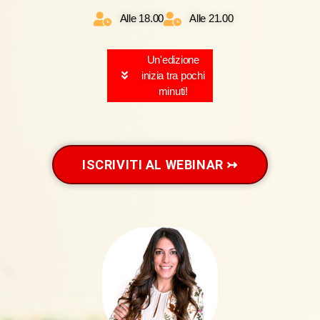
Alle 18.00
Alle 21.00
Un'edizione
inizia tra pochi
minuti!
ISCRIVITI AL WEBINAR ↣