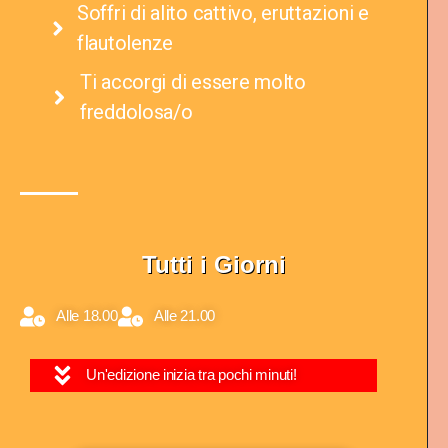
Soffri di alito cattivo, eruttazioni e
flautolenze​
Ti accorgi di essere molto
freddolosa/o​
Tutti i Giorni
Alle 18.00
Alle 21.00
Un'edizione inizia tra pochi minuti!