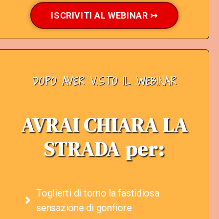
ISCRIVITI AL WEBINAR ↣
DOPO AVER VISTO IL WEBINAR​
AVRAI CHIARA LA
STRADA per:
Toglierti di torno la fastidiosa
sensazione di gonfiore