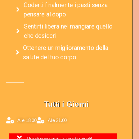
Goderti finalmente i pasti senza
pensare al dopo​
Sentirti libera nel mangiare quello
che desideri​
Ottenere un miglioramento della
salute del tuo corpo ​
Tutti i Giorni
Alle 18.00
Alle 21.00
Un'edizione inizia tra pochi minuti!