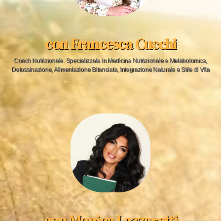
con Francesca Cucchi
Coach Nutrizionale. Specializzata in Medicina Nutrizionale e Metabolomica,
Detossinazione, Alimentazione Bilanciata, Integrazione Naturale e Stile di Vita
con Monica Lazzaretti