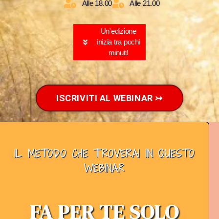
Alle 18.00
Alle 21.00
Un'edizione
inizia tra pochi
minuti!
ISCRIVITI AL WEBINAR ↣
IL METODO CHE TROVERAI IN QUESTO
WEBINAR
FA PER TE SOLO